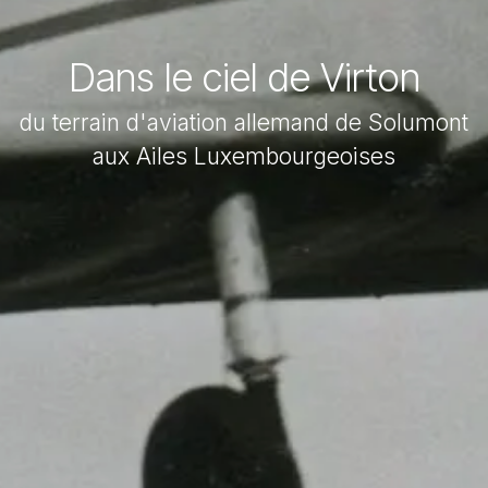
Dans le ciel de Virton
du terrain d'aviation allemand de Solumont
aux Ailes Luxembourgeoises