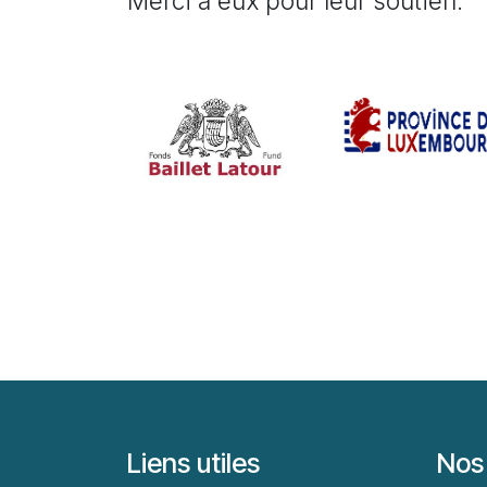
Merci à eux pour leur soutien.
Liens utiles
Nos