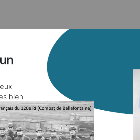
 un
deux
es bien