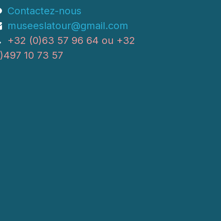
Contactez-nous
museeslatour@gmail.com
+32 (0)63 57 96 64 ou +32
0)497 10 73 57