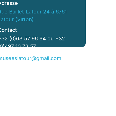
Adresse
Rue Baillet-Latour 24 à 6761
Latour (Virton)
Contact
+32 (0)63 57 96 64 ou +32
(0)497 10 73 57
museeslatour@gmail.com