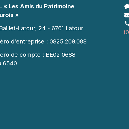
 « Les Amis du Patrimoine
urois »
Baillet-Latour, 24 - 6761 Latour
(
ro d'entreprise : 0825.209.088
ro de compte : BE02 0688
3 6540