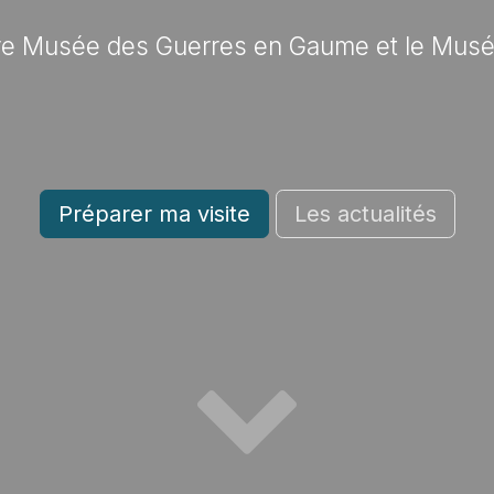
e Musée des Guerres en Gaume et le Musée 
Préparer ma visite
Les actualités