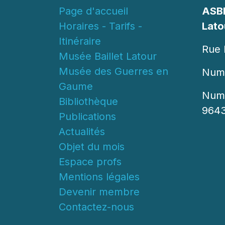
Page d'accueil
ASBL
Horaires - Tarifs -
Lato
Itinéraire
Rue 
Musée Baillet Latour
Musée des Guerres en
Numé
Gaume
Numé
Bibliothèque
964
Publications
Actualités
Objet du mois
Espace profs
Mentions légales
Devenir membre
Contactez-nous