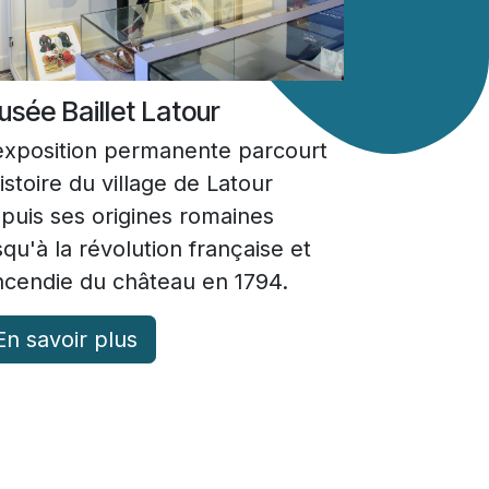
sée Baillet Latour
exposition permanente parcourt
histoire du village de Latour
puis ses origines romaines
squ'à la révolution française et
incendie du château en 1794.
En savoir plus