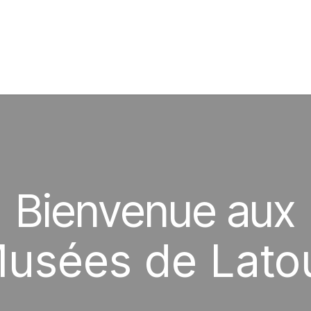
umentation
Actualités
Espace profs
Contactez-nous
Bienvenue aux
usées de Lato