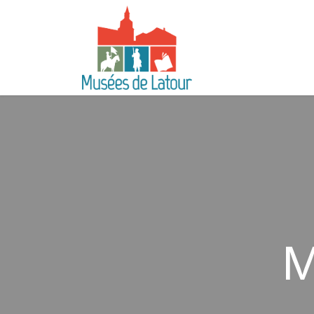
Se rendre au contenu
Votre visite
Doc
M