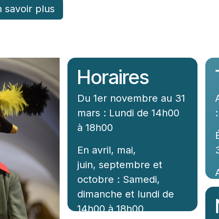
 savoir plus
Horaires
Du 1er novembre au 31
mars : Lundi de 14h00
:
à 18h00
En avril, mai,
juin, septembre et
octobre : Samedi,
dimanche et lundi de
14h00 à 18h00