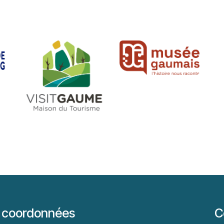
 coordonnées
C